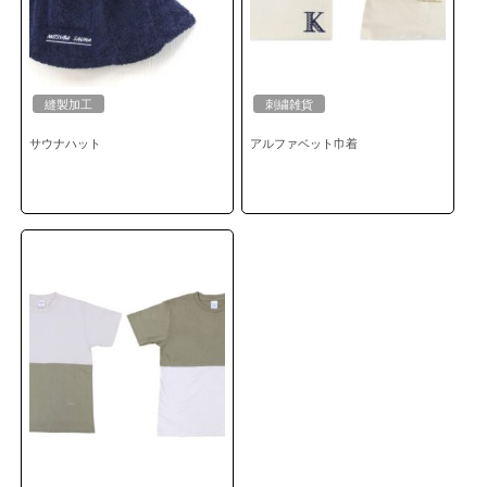
縫製加工
刺繍雑貨
サウナハット
アルファベット巾着